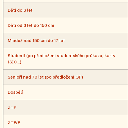
Děti do 6 let
Děti od 6 let do 150 cm
Mládež nad 150 cm do 17 let
Studenti (po předložení studentského průkazu, karty
ISIC…)
Senioři nad 70 let (po předložení OP)
Dospělí
ZTP
ZTP/P