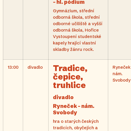
– hl. pódium
Gymnázium, střední
odborná škola, střední
odborné učiliště a vyšší
odborná škola, Hořice
Vystoupení studentské
kapely hrající vlastní
skladby žánru rock.
Tradice,
13:00
divadlo
Ryneček
nám.
čepice,
Svobody
truhlice
divadlo
Ryneček – nám.
Svobody
hra o starých českých
tradicích, obyčejích a