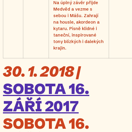
Na úplný závěr přijde
Medvěd a vezme s
sebou i Mášu. Zahrají
na housle, akordeon a
kytaru. Písně klidné i
taneční, inspirované
tony blízkých i dalekých
krajin.
30. 1. 2018 |
SOBOTA 16.
ZÁŘÍ 2017
SOBOTA 16.