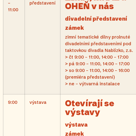
–
představení
OHEŇ v nás
11:00
divadelní představení
zámek
zimní tematické dílny prolnuté
divadelními představeními pod
taktovkou divadla Nablízko, z.s.​
> čt 9:00 – 11:00, 14:00 – 17:00
> pá 9:00 – 11:00, 14:00 – 17:00
> so 9:00 – 11:00, 14:00 – 16:00
(premiéra představení)
> ne – výtvarná instalace
Otevírají se
9:00
výstava
výstavy
výstava
zámek