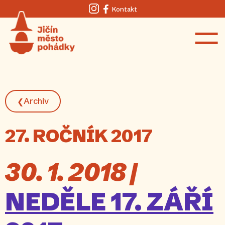
Kontakt
Instagram
Facebook
Archiv
❮
27. ROČNÍK 2017
30. 1. 2018 |
NEDĚLE 17. ZÁŘÍ