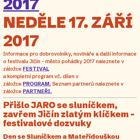
2017
NEDĚLE 17. ZÁŘÍ
2017
Informace pro dobrovolníky, novináře a další informace
o festivalu Jičín – město pohádky 2017 naleznete v
záložce
FESTIVAL
a kompletní program vč. dílen v
záložce
PROGRAM.
Seznam partnerů naleznete v
záložce
PARTNEŘI.
Přišlo JARO se sluníčkem,
zavřem Jičín zlatým klíčkem –
festivalové dozvuky
Den se Sluníčkem a Mateřídouškou