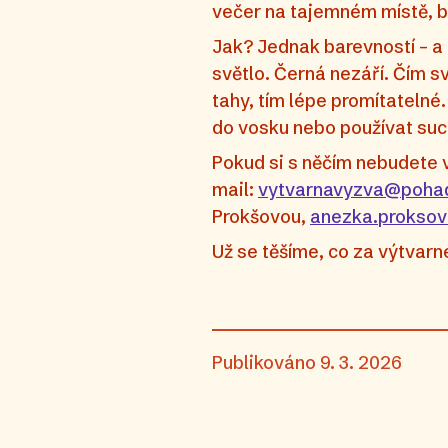
večer na tajemném místě, b
Jak? Jednak barevností – a
světlo. Černá nezáří. Čím sv
tahy, tím lépe promítatelné. 
do vosku nebo používat suc
Pokud si s něčím nebudete 
mail:
vytvarnavyzva@poha
Prokšovou,
anezka.prokso
Už se těšíme, co za výtvarn
Publikováno
9. 3. 2026