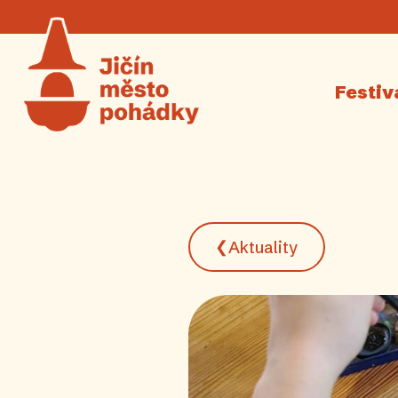
Festiv
❮
Aktuality