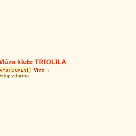
Múza klub: TRIOLILA
Více →
VYSTOUPENÍ
Vstup zdarma