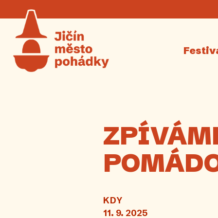
Festiv
ZPÍVÁME
POMÁDO
KDY
11. 9. 2025