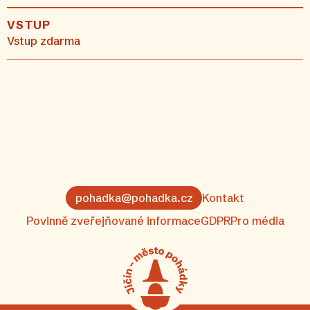
VSTUP
Vstup zdarma
pohadka@pohadka.cz
Kontakt
Povinně zveřejňované informace
GDPR
Pro média