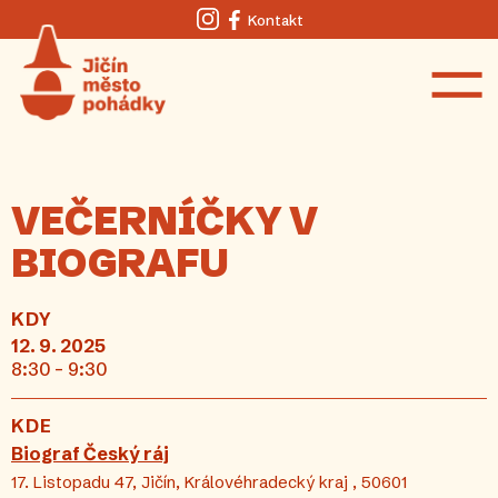
Kontakt
Instagram
Facebook
VEČERNÍČKY V
BIOGRAFU
KDY
12. 9. 2025
8:30 - 9:30
KDE
Biograf Český ráj
17. Listopadu 47, Jičín, Královéhradecký kraj , 50601