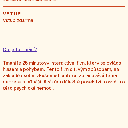
VSTUP
Vstup zdarma
Co je to Tmání?
Tmání je 25 minutový interaktivní film, který se ovládá
hlasem a pohybem. Tento film citlivým způsobem, na
základě osobní zkušenosti autora, zpracovává téma
deprese a přináší divákům důležité poselství a osvětu o
této psychické nemoci.