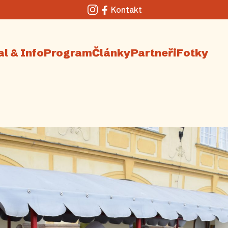
Kontakt
Instagram
Facebook
al & Info
Program
Články
Partneři
Fotky