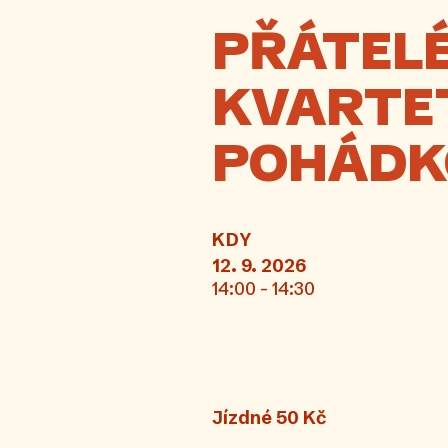
PŘÁTEL
KVARTET
POHÁDK
KDY
12. 9. 2026
14:00 - 14:30
Jízdné 50 Kč