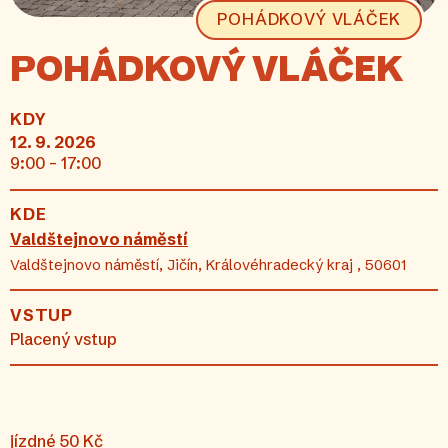
POHÁDKOVÝ VLÁČEK
POHÁDKOVÝ VLÁČEK
KDY
12. 9. 2026
9:00 - 17:00
KDE
Valdštejnovo náměstí
Valdštejnovo náměstí, Jičín, Královéhradecký kraj , 50601
VSTUP
Placený vstup
jízdné 50 Kč