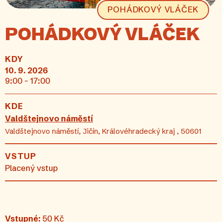
POHÁDKOVÝ VLÁČEK
POHÁDKOVÝ VLÁČEK
KDY
10. 9. 2026
9:00 - 17:00
KDE
Valdštejnovo náměstí
Valdštejnovo náměstí, Jičín, Královéhradecký kraj , 50601
VSTUP
Placený vstup
Vstupné:
50 Kč