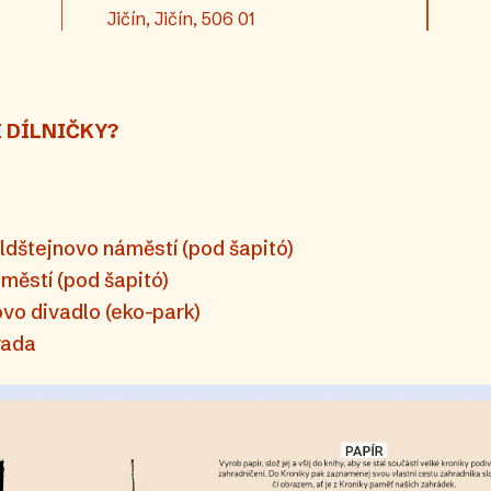
Jičín, Jičín, 506 01
 DÍLNIČKY?
tejnovo náměstí (pod šapitó)
městí (pod šapitó)
vo divadlo (eko-park)
rada