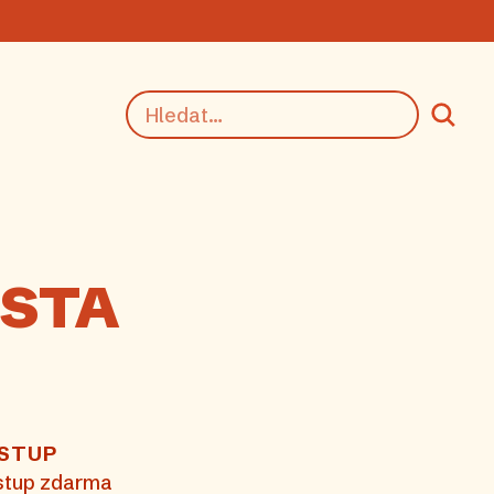
ESTA
STUP
stup zdarma