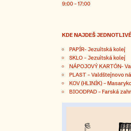
9:00 - 17:00
KDE NAJDEŠ JEDNOTLIVÉ
PAPÍR- Jezuitská kolej
SKLO – Jezuitská kolej
NÁPOJOVÝ KARTÓN- Valdš
PLAST – Valdštejnovo ná
KOV (HLINÍK) – Masaryko
BIOODPAD – Farská zah