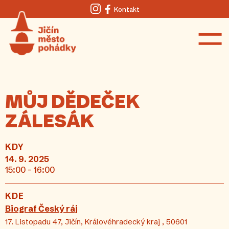
Kontakt
Instagram
Facebook
MŮJ DĚDEČEK
ZÁLESÁK
KDY
14. 9. 2025
15:00 - 16:00
KDE
Biograf Český ráj
17. Listopadu 47, Jičín, Královéhradecký kraj , 50601