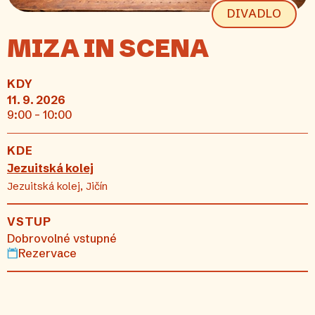
DIVADLO
MIZA IN SCENA
KDY
11. 9. 2026
9:00 - 10:00
KDE
Jezuitská kolej
Jezuitská kolej, Jičín
VSTUP
Dobrovolné vstupné
Rezervace