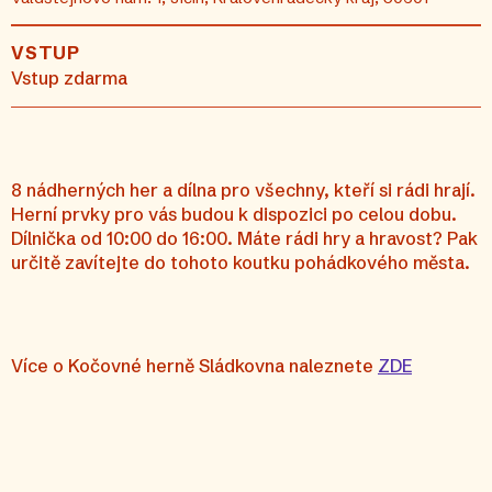
VSTUP
Vstup zdarma
8 nádherných her a dílna pro všechny, kteří si rádi hrají.
Herní prvky pro vás budou k dispozici po celou dobu.
Dílnička od 10:00 do 16:00. Máte rádi hry a hravost? Pak
určitě zavítejte do tohoto koutku pohádkového města.
Více o Kočovné herně Sládkovna naleznete
ZDE