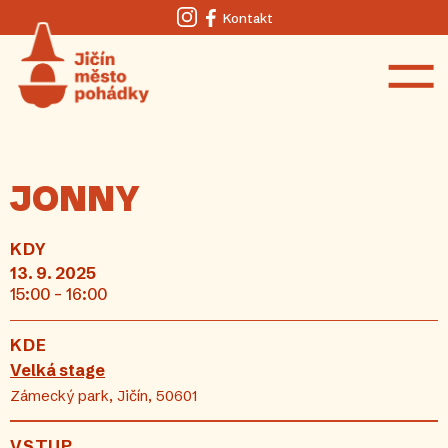
Kontakt
Instagram
Facebook
JONNY
KDY
13. 9. 2025
15:00 - 16:00
KDE
Velká stage
Zámecký park, Jičín, 50601
VSTUP