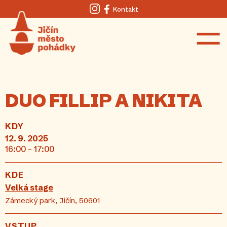
Kontakt
Instagram
Facebook
DUO FILLIP A NIKITA
KDY
12. 9. 2025
16:00 - 17:00
KDE
Velká stage
Zámecký park, Jičín, 50601
VSTUP