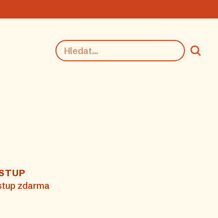
STUP
stup zdarma