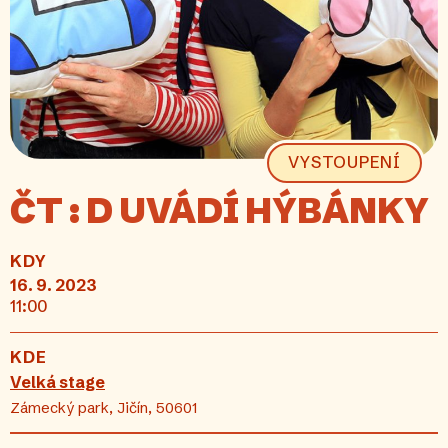
VYSTOUPENÍ
ČT : D UVÁDÍ HÝBÁNKY
KDY
16. 9. 2023
11:00
KDE
Velká stage
Zámecký park, Jičín, 50601