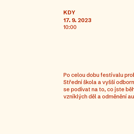
KDY
17. 9. 2023
10:00
Po celou dobu festivalu pro
Střední škola a vyšší odborn
se podívat na to, co jste bě
vzniklých děl a odměnění a