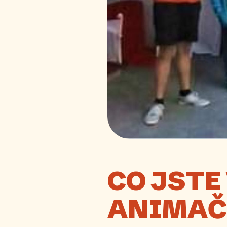
CO JSTE
ANIMAČ