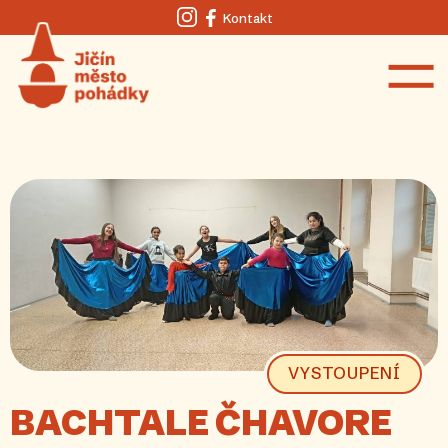
Kontakt
Instagram
Facebook
VYSTOUPENÍ
BACHTALE ČHAVORE