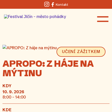
Kontakt
Instagram
Facebook
UČENÍ ZÁŽITKEM
APROPO: Z HÁJE NA
MÝTINU
KDY
10. 9. 2026
8:00 - 14:00
KDE