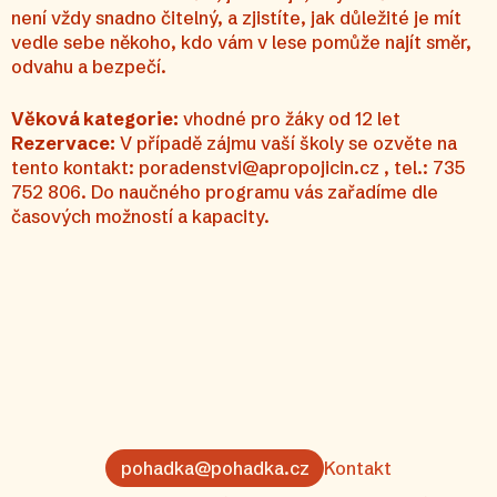
není vždy snadno čitelný, a zjistíte, jak důležité je mít
vedle sebe někoho, kdo vám v lese pomůže najít směr,
odvahu a bezpečí.
Věková kategorie:
vhodné pro žáky od 12 let
Rezervace:
V případě zájmu vaší školy se ozvěte na
tento kontakt: poradenstvi@apropojicin.cz , tel.: 735
752 806. Do naučného programu vás zařadíme dle
časových možností a kapacity.
pohadka@pohadka.cz
Kontakt