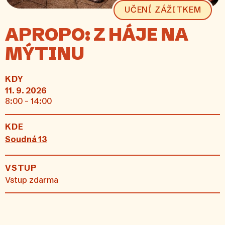
UČENÍ ZÁŽITKEM
APROPO: Z HÁJE NA
MÝTINU
KDY
11. 9. 2026
8:00 - 14:00
KDE
Soudná 13
VSTUP
Vstup zdarma