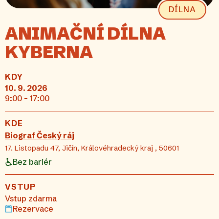
DÍLNA
ANIMAČNÍ DÍLNA
KYBERNA
KDY
10. 9. 2026
9:00 - 17:00
KDE
Biograf Český ráj
17. Listopadu 47, Jičín, Královéhradecký kraj , 50601
Bez bariér
VSTUP
Vstup zdarma
Rezervace