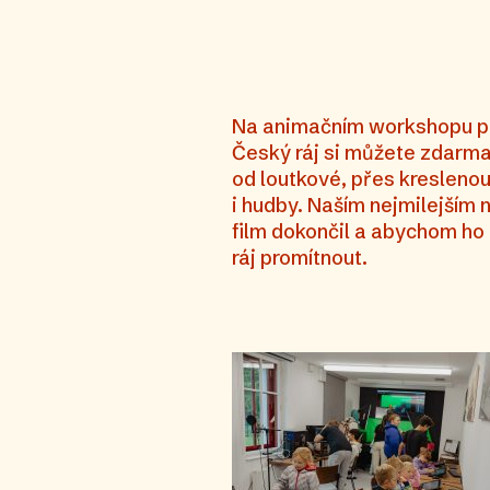
Na animačním workshopu pod
Český ráj si můžete zdarma 
od loutkové, přes kreslenou
i hudby. Naším nejmilejším n
film dokončil a abychom ho 
ráj promítnout.