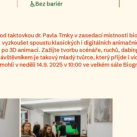
Bez bariér
 taktovkou dr. Pavla Trnky v zasedací místnosti bi
vyzkoušet spoustu klasických i digitálních animační
 po 3D animaci. Zažijte tvorbu scénáře, ruchů, dabi
ávštěvníkem je takový mladý tvůrce, který přijde i ví
mohli v neděli 14.9. 2025 v 10:00 ve velkém sále Bio